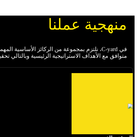
منهجية عملنا
في C-yard، نلتزم بمجموعة من الركائز الأساسية
متوافق مع الأهداف الاستراتيجية الرئيسية وبالتالي تحقي