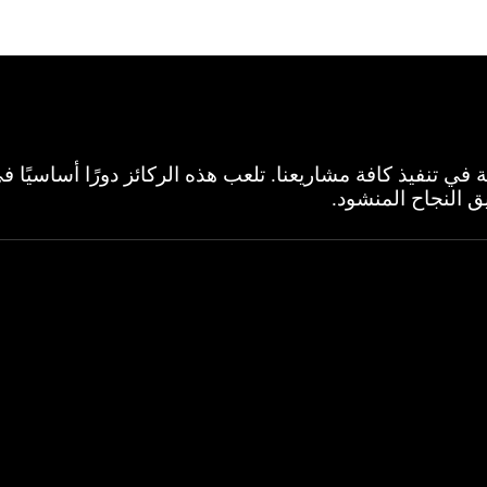
 المهمة في تنفيذ كافة مشاريعنا. تلعب هذه الركائز دورًا أساسي
ق النجاح المنشود.